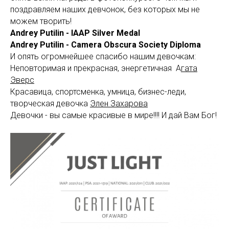
поздравляем наших девчонок, без которых мы не
можем творить!
Andrey Putilin - IAAP Silver Medal
Andrey Putilin - Camera Obscura Society Diploma
И опять огромнейшее спасибо нашим девочкам:
Неповторимая и прекрасная, энергетичная
А
гата
Эверс
Красавица, спортсменка, умница, бизнес-леди,
творческая девочка
Элен Захарова
Девочки - вы самые красивые в мире!!!! И дай Вам Бог!