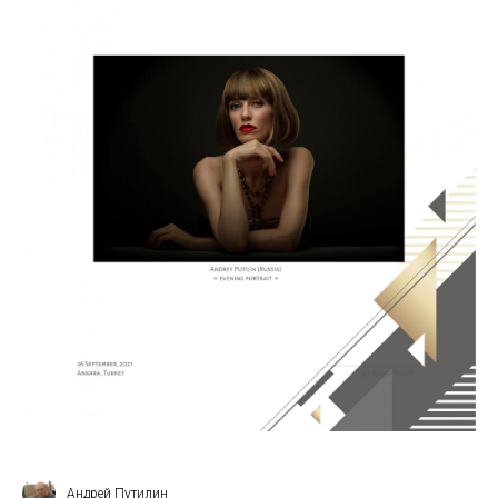
Андрей Путилин