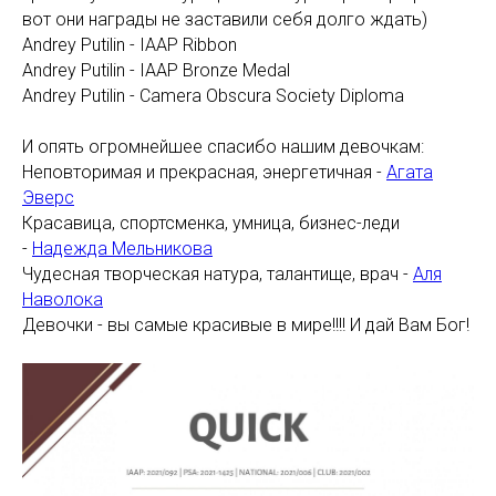
вот они награды не заставили себя долго ждать)
Andrey Putilin - IAAP Ribbon
Andrey Putilin - IAAP Bronze Medal
Andrey Putilin - Camera Obscura Society Diploma
И опять огромнейшее спасибо нашим девочкам:
Неповторимая и прекрасная, энергетичная -
Агата
Эверс
Красавица, спортсменка, умница, бизнес-леди
-
Надежда Мельникова
Чудесная творческая натура, талантище, врач -
Аля
Наволока
Девочки - вы самые красивые в мире!!!! И дай Вам Бог!