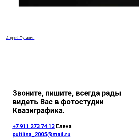
Андрей Путилин
Звоните, пишите, всегда рады
видеть Вас в фотостудии
Квазиграфика.
+7 911 273 74 13
Елена
putilina_2005@mail.ru