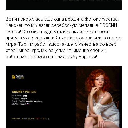
Вот и покорилась еще одна вершина фотоискусства!
Наконец-то мы взяли серебряную медаль в РОССИИ-
Турции! Это был труднейший конкурс, в котором
приняли участие сильнейшие фотохудожники со всего
мира! Тысячи работ высочайшего качества со всех
стран мира! Ура, мы зацепили внимание своими
работами! Спасибо нашему клубу Евразия!