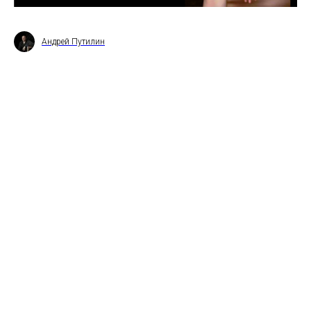
Андрей Путилин