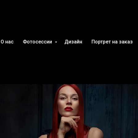
 Сербии
О нас
Фотосессии
Дизайн
Портрет на заказ
РАДЫ 2020-2021