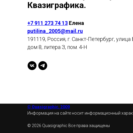
Квазиграфика.
+7 911 273 74 13
Елена
putilina_2005@mail.ru
191119, Россия, г. Санкт-Петербург, улица
дом 8, литера З, пом. 4-Н
© Quasigraphic, 2009
Информация на сайте носит информационный характе
© 2026 Quasigraphic Все права защищены