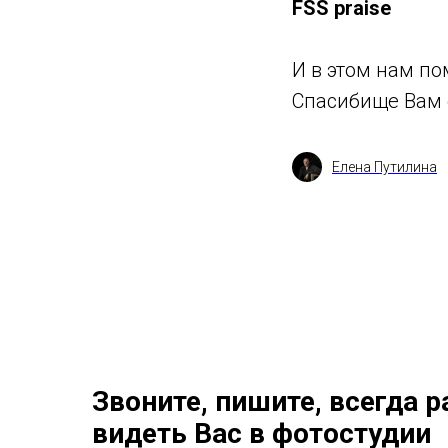
FSS praise
И в этом нам п
Спасибище Вам о
Елена Путилина
Звоните, пишите, всегда 
видеть Вас в фотостудии