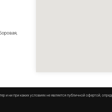
 Боровая,
р и ни при каких условиях не является публичной офертой, опре