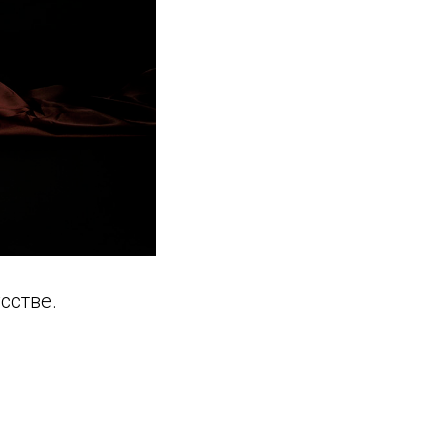
сстве.