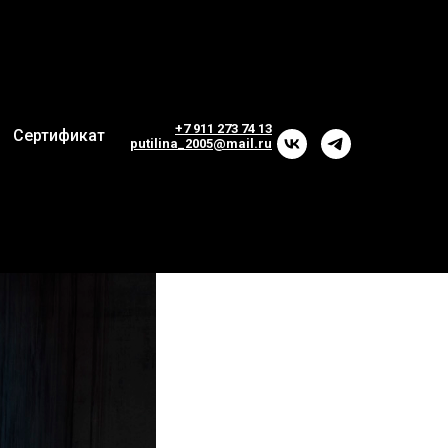
+7 911 273 74 13
Сертификат
p
utilina_2005@mail.ru