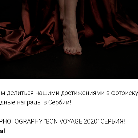
м делиться нашими достижениями в фотоиску
дные награды в Сербии!
 PHOTOGRAPHY ”BON VOYAGE 2020” СЕРБИЯ!
al