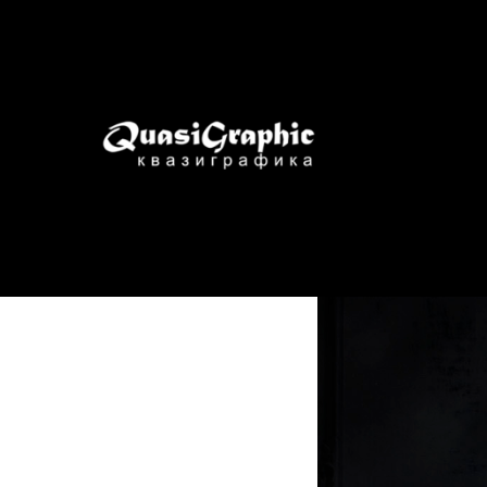
Золото в
2020-08-24 13:25
НАГ