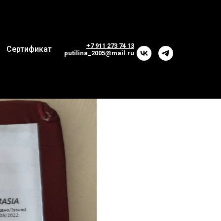
+7 911 273 74 13
Сертификат
p
utilina_2005@mail.ru