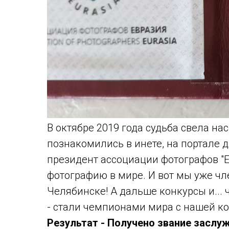
В октябре 2019 года судьба свела н
познакомились в инете, на портале 
президент ассоциации фотографов "Е
фотографию в мире. И вот мы уже чл
Челябинске! А дальше конкурсы и... 
- стали чемпионами мира с нашей к
Результат - Получено звание заслу