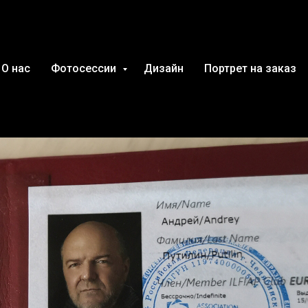
удожник Андрей
О нас
Фотосессии
Дизайн
Портрет на заказ