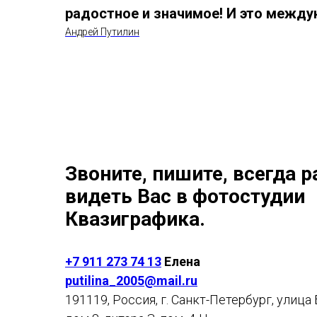
радостное и значимое! И это между
Андрей Путилин
Звоните, пишите, всегда 
видеть Вас в фотостудии
Квазиграфика.
+7 911 273 74 13
Елена
putilina_2005@mail.ru
191119, Россия, г. Санкт-Петербург, улица