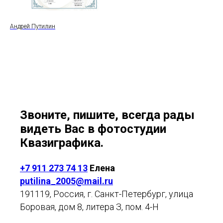
Андрей Путилин
Звоните, пишите, всегда рады
видеть Вас в фотостудии
Квазиграфика.
+7 911 273 74 13
Елена
putilina_2005@mail.ru
191119, Россия, г. Санкт-Петербург, улица
Боровая, дом 8, литера З, пом. 4-Н